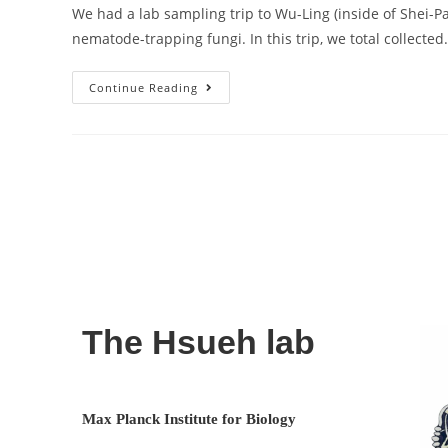
We had a lab sampling trip to Wu-Ling (inside of Shei-Pa
nematode-trapping fungi. In this trip, we total collecte
Continue Reading
The Hsueh lab
Max Planck Institute for Biology