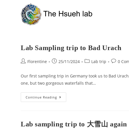
Lab Sampling trip to Bad Urach
Florentine
25/11/2024
Lab trip
0 Co
Our first sampling trip in Germany took us to Bad Urach,
one, but two gorgeous waterfalls that…
Continue Reading
Lab sampling trip to 大雪山 again