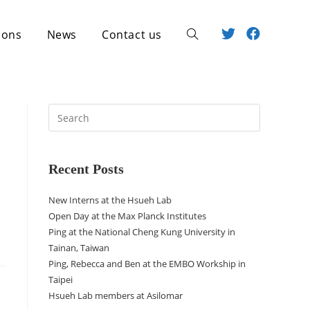
ions
News
Contact us
Recent Posts
New Interns at the Hsueh Lab
Open Day at the Max Planck Institutes
Ping at the National Cheng Kung University in
Tainan, Taiwan
Ping, Rebecca and Ben at the EMBO Workship in
Taipei
Hsueh Lab members at Asilomar