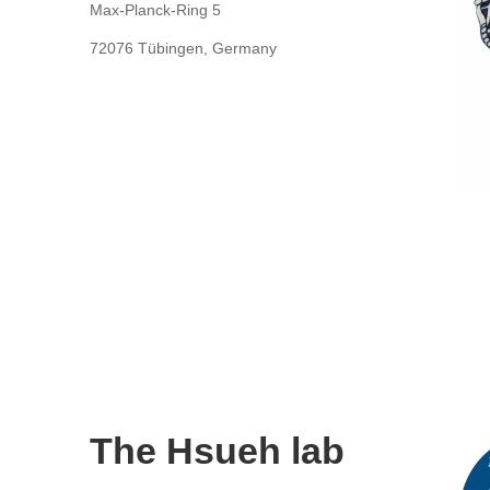
Max-Planck-Ring 5
72076 Tübingen, Germany
The Hsueh lab