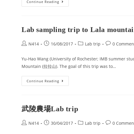
Continue Reading
Lab sampling trip to Lala mounta
N414
16/08/2017
Lab trip
0 Commen
Yu-Hao Wang (University of Rochester; IMB summer stude
Mountain (拉拉山). The goal of this trip was to…
Continue Reading
武陵農場Lab trip
N414
30/04/2017
Lab trip
0 Commen