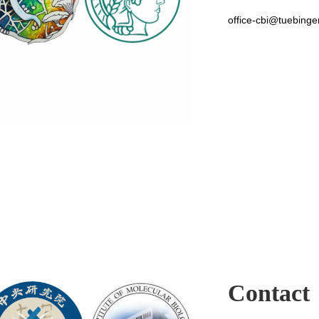
office-cbi@tuebing
Contact